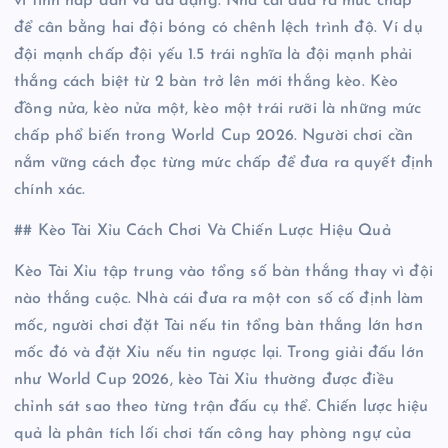
vì tính hấp dẫn và đa dạng. Nhà cái đưa ra mức chấp
để cân bằng hai đội bóng có chênh lệch trình độ. Ví dụ
đội mạnh chấp đội yếu 1.5 trái nghĩa là đội mạnh phải
thắng cách biệt từ 2 bàn trở lên mới thắng kèo. Kèo
đồng nửa, kèo nửa một, kèo một trái rưỡi là những mức
chấp phổ biến trong World Cup 2026. Người chơi cần
nắm vững cách đọc từng mức chấp để đưa ra quyết định
chính xác.
## Kèo Tài Xỉu Cách Chơi Và Chiến Lược Hiệu Quả
Kèo Tài Xỉu tập trung vào tổng số bàn thắng thay vì đội
nào thắng cuộc. Nhà cái đưa ra một con số cố định làm
mốc, người chơi đặt Tài nếu tin tổng bàn thắng lớn hơn
mốc đó và đặt Xỉu nếu tin ngược lại. Trong giải đấu lớn
như World Cup 2026, kèo Tài Xỉu thường được điều
chỉnh sát sao theo từng trận đấu cụ thể. Chiến lược hiệu
quả là phân tích lối chơi tấn công hay phòng ngự của