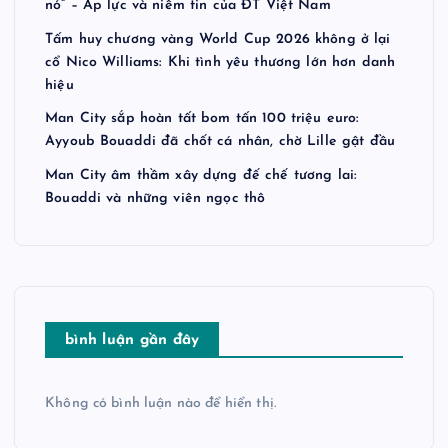
nó” – Áp lực và niềm tin của ĐT Việt Nam
Tấm huy chương vàng World Cup 2026 không ở lại
cổ Nico Williams: Khi tình yêu thương lớn hơn danh
hiệu
Man City sắp hoàn tất bom tấn 100 triệu euro:
Ayyoub Bouaddi đã chốt cá nhân, chờ Lille gật đầu
Man City âm thầm xây dựng đế chế tương lai:
Bouaddi và những viên ngọc thô
bình luận gần đây
Không có bình luận nào để hiển thị.