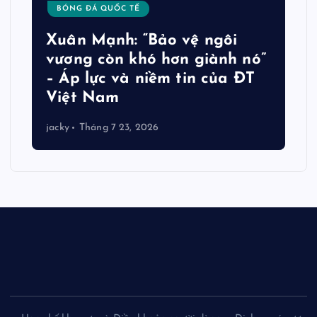
BÓNG ĐÁ QUỐC TẾ
Xuân Mạnh: “Bảo vệ ngôi
vương còn khó hơn giành nó”
– Áp lực và niềm tin của ĐT
Việt Nam
jacky
Tháng 7 23, 2026