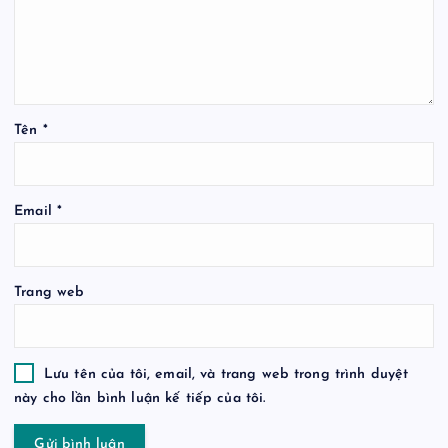
Tên
*
Email
*
Trang web
Lưu tên của tôi, email, và trang web trong trình duyệt
này cho lần bình luận kế tiếp của tôi.