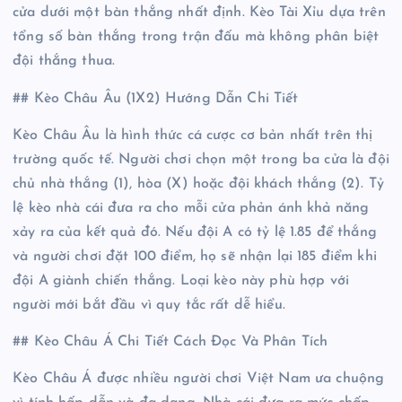
cửa dưới một bàn thắng nhất định. Kèo Tài Xỉu dựa trên
tổng số bàn thắng trong trận đấu mà không phân biệt
đội thắng thua.
## Kèo Châu Âu (1X2) Hướng Dẫn Chi Tiết
Kèo Châu Âu là hình thức cá cược cơ bản nhất trên thị
trường quốc tế. Người chơi chọn một trong ba cửa là đội
chủ nhà thắng (1), hòa (X) hoặc đội khách thắng (2). Tỷ
lệ kèo nhà cái đưa ra cho mỗi cửa phản ánh khả năng
xảy ra của kết quả đó. Nếu đội A có tỷ lệ 1.85 để thắng
và người chơi đặt 100 điểm, họ sẽ nhận lại 185 điểm khi
đội A giành chiến thắng. Loại kèo này phù hợp với
người mới bắt đầu vì quy tắc rất dễ hiểu.
## Kèo Châu Á Chi Tiết Cách Đọc Và Phân Tích
Kèo Châu Á được nhiều người chơi Việt Nam ưa chuộng