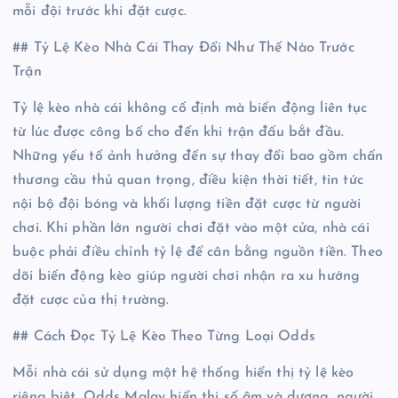
mỗi đội trước khi đặt cược.
## Tỷ Lệ Kèo Nhà Cái Thay Đổi Như Thế Nào Trước
Trận
Tỷ lệ kèo nhà cái không cố định mà biến động liên tục
từ lúc được công bố cho đến khi trận đấu bắt đầu.
Những yếu tố ảnh hưởng đến sự thay đổi bao gồm chấn
thương cầu thủ quan trọng, điều kiện thời tiết, tin tức
nội bộ đội bóng và khối lượng tiền đặt cược từ người
chơi. Khi phần lớn người chơi đặt vào một cửa, nhà cái
buộc phải điều chỉnh tỷ lệ để cân bằng nguồn tiền. Theo
dõi biến động kèo giúp người chơi nhận ra xu hướng
đặt cược của thị trường.
## Cách Đọc Tỷ Lệ Kèo Theo Từng Loại Odds
Mỗi nhà cái sử dụng một hệ thống hiển thị tỷ lệ kèo
riêng biệt. Odds Malay hiển thị số âm và dương, người