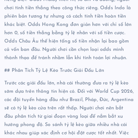
chơi tính tiền thắng theo công thức riêng. Odds Indo là
phiên bản tương tự nhưng có cách tính tiền hoàn tiền
khác biệt. Odds Hong Kong đơn giản hơn với chỉ số lớn
hơn 0, số tiền thắng bằng tỷ lệ nhân với số tiền cược.
Odds Châu Âu thể hiện tổng số tiền nhận lại bao gồm
cả vốn ban đầu. Người chơi cần chọn loại odds mình
thành thạo để tránh nhầm lẫn khi tính toán lợi nhuận.
## Phân Tích Tỷ Lệ Kèo Trước Giải Đấu Lớn
Trước các giải đấu lớn, nhà cái thường đưa ra tỷ lệ kèo
sớm dựa trên thông tin hiện có. Đối với World Cup 2026,
các đội tuyển hàng đầu như Brazil, Pháp, Đức, Argentina
sẽ có tỷ lệ kèo cửa trên rất thấp. Người chơi nên bắt
đầu phân tích từ giai đoạn vòng loại để nắm bắt xu
hướng phong độ. So sánh tỷ lệ kèo giữa nhiều nhà cái
khác nhau giúp xác định cơ hội đặt cược tốt nhất. Việc